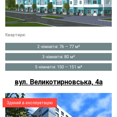
Квартири:
2-кімнатні: 76 — 77 м²
3-кімнатні: 80 м²
5-кімнатні: 150 — 151 м²
вул. Великотирновська, 4а
Зданий в експлуатацію