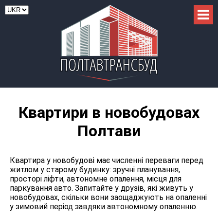
Квартири в новобудовах
Полтави
Квартира у новобудові має численні переваги перед
житлом у старому будинку: зручні планування,
просторі ліфти, автономне опалення, місця для
паркування авто. Запитайте у друзів, які живуть у
новобудовах, скільки вони заощаджують на опаленні
у зимовий період завдяки автономному опаленню.