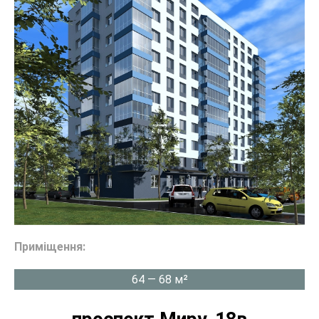
Приміщення:
64 — 68 м²