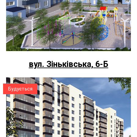
вул. Зіньківська, 6-Б
Будується