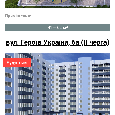
Приміщення:
41 — 62 м²
вул. Героїв України, 6а (II черга)
Будується