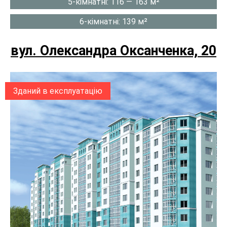
5-кімнатні: 116 — 163 м²
6-кімнатні: 139 м²
вул. Олександра Оксанченка, 20
Зданий в експлуатацію