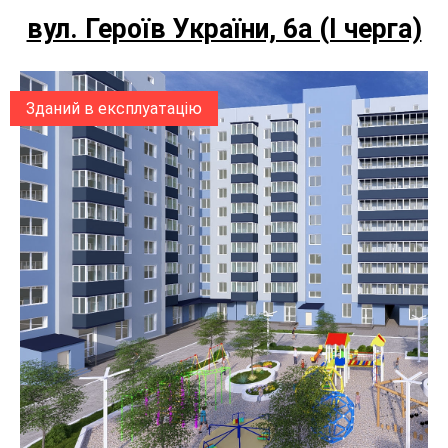
вул. Героїв України, 6а (I черга)
Зданий в експлуатацію