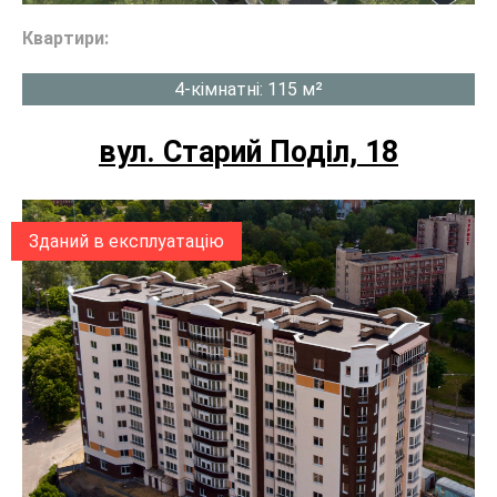
Квартири:
4-кімнатні: 115 м²
вул. Старий Поділ, 18
Зданий в експлуатацію