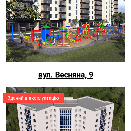
вул. Весняна, 9
Зданий в експлуатацію